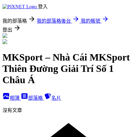
登入
我的部落格
我的部落格後台
我的帳號
登出
MKSport – Nhà Cái MKSport
Thiên Đường Giải Trí Số 1
Châu Á
相簿
部落格
名片
沒有文章